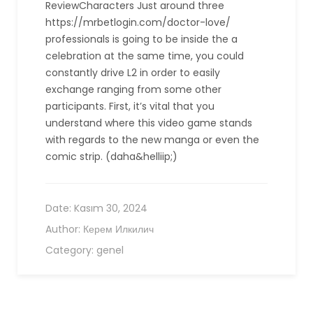
ReviewCharacters Just around three
https://mrbetlogin.com/doctor-love/
professionals is going to be inside the a
celebration at the same time, you could
constantly drive L2 in order to easily
exchange ranging from some other
participants. First, it’s vital that you
understand where this video game stands
with regards to the new manga or even the
comic strip. (daha&helliip;)
Date:
Kasım 30, 2024
Author:
Керем Илкилич
Category:
genel