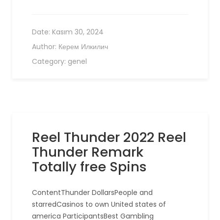
Date:
Kasım 30, 2024
Author:
Керем Илкилич
Category:
genel
Reel Thunder 2022 Reel
Thunder Remark
Totally free Spins
ContentThunder DollarsPeople and
starredCasinos to own United states of
america ParticipantsBest Gambling