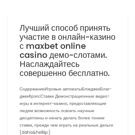
Лучший способ принять
участие в онлайн-казино
с maxbet online
casino демо-слотами.
Наслаждайтесь
совершенно бесплатно.
СодержаниеИгровые автоматыБлэкджекБлэк-
джекКрэпсСтавки Демонстрационные видео-
игры в интернет-казино, предоставляющие
людям возможность освоить научные
дисциплины и начать делать более тонкие
ставки, прежде чем играть на реальные деньги.
(daha&helliip;)