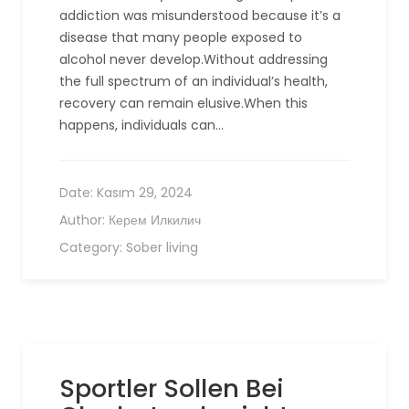
addiction was misunderstood because it’s a
disease that many people exposed to
alcohol never develop.Without addressing
the full spectrum of an individual’s health,
recovery can remain elusive.When this
happens, individuals can…
Date:
Kasım 29, 2024
Author:
Керем Илкилич
Category:
Sober living
Sportler Sollen Bei