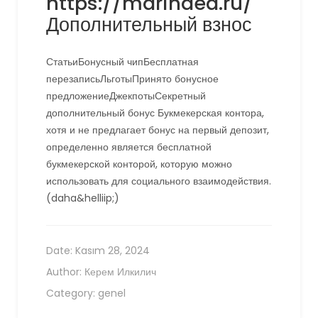
https://marinaea.ru/
Дополнительный взнос
СтатьиБонусный чипБесплатная
перезаписьЛьготыПринято бонусное
предложениеДжекпотыСекретный
дополнительный бонус Букмекерская контора,
хотя и не предлагает бонус на первый депозит,
определенно является бесплатной
букмекерской конторой, которую можно
использовать для социального взаимодействия.
(daha&helliip;)
Date:
Kasım 28, 2024
Author:
Керем Илкилич
Category:
genel