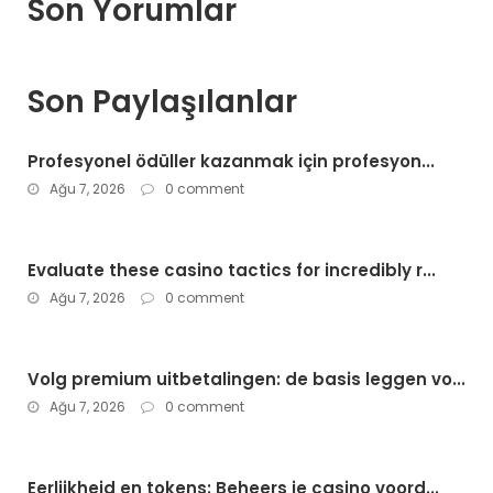
Son Yorumlar
Son Paylaşılanlar
Profesyonel ödüller kazanmak için profesyon...
Ağu 7, 2026
0 comment
Evaluate these casino tactics for incredibly r...
Ağu 7, 2026
0 comment
Volg premium uitbetalingen: de basis leggen vo...
Ağu 7, 2026
0 comment
Eerlijkheid en tokens: Beheers je casino voord...