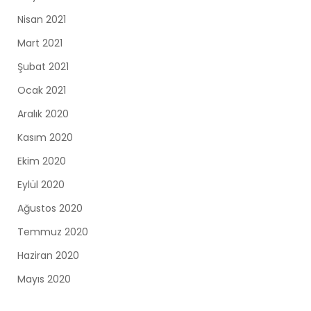
Nisan 2021
Mart 2021
Şubat 2021
Ocak 2021
Aralık 2020
Kasım 2020
Ekim 2020
Eylül 2020
Ağustos 2020
Temmuz 2020
Haziran 2020
Mayıs 2020