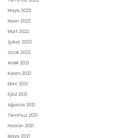
Temmuz 2022
Mayıs 2022
Nisan 2022
Mart 2022
Şubat 2022
Ocak 2022
Aralık 2021
Kasım 2021
Ekim 2021
Eylül 2021
Ağustos 2021
Temmuz 2021
Haziran 2021
Mayıs 2021