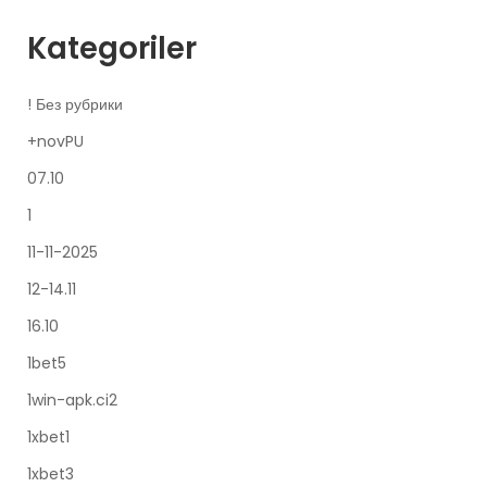
Kategoriler
! Без рубрики
+novPU
07.10
1
11-11-2025
12-14.11
16.10
1bet5
1win-apk.ci2
1xbet1
1xbet3