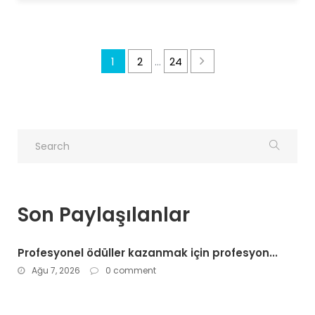
1
2
24
…
Son Paylaşılanlar
Profesyonel ödüller kazanmak için profesyon...
Ağu 7, 2026
0 comment