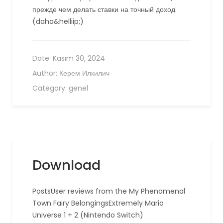
прежде чем делать ставки на точный доход.
(daha&helliip;)
Date:
Kasım 30, 2024
Author:
Керем Илкилич
Category:
genel
Download
PostsUser reviews from the My Phenomenal
Town Fairy BelongingsExtremely Mario
Universe 1 + 2 (Nintendo Switch)