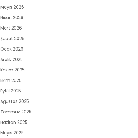
Mayıs 2026
Nisan 2026
Mart 2026
Şubat 2026
Ocak 2026
Aralık 2025
Kasım 2025
Ekim 2025
Eylül 2025
Ağustos 2025
Temmuz 2025
Haziran 2025
Mayıs 2025