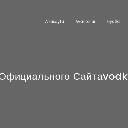
Anasayfa
Avantajlar
Fiyatlar
 Официального Сайтаvodk