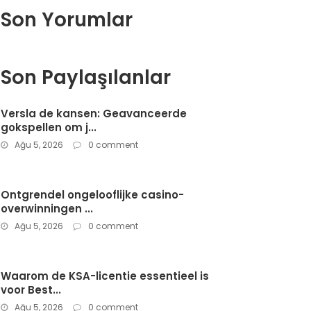
Son Yorumlar
Son Paylaşılanlar
Versla de kansen: Geavanceerde
gokspellen om j...
Ağu 5, 2026
0 comment
Ontgrendel ongelooflijke casino-
overwinningen ...
Ağu 5, 2026
0 comment
Waarom de KSA-licentie essentieel is
voor Best...
Ağu 5, 2026
0 comment