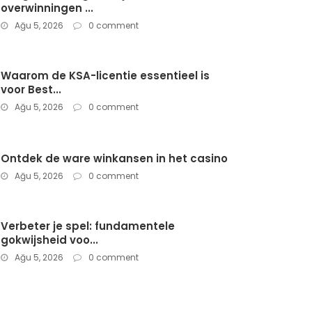
overwinningen ...
Ağu 5, 2026
0 comment
Waarom de KSA-licentie essentieel is
voor Best...
Ağu 5, 2026
0 comment
Ontdek de ware winkansen in het casino
Ağu 5, 2026
0 comment
Verbeter je spel: fundamentele
gokwijsheid voo...
Ağu 5, 2026
0 comment