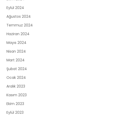
Eylül 2024
Ağustos 2024
Temmuz 2024
Haziran 2024
Mayıs 2024
Nisan 2024
Mart 2024
Şubat 2024
Ocak 2024
Aralık 2023
Kasım 2023
Ekim 2023
Eylül 2023