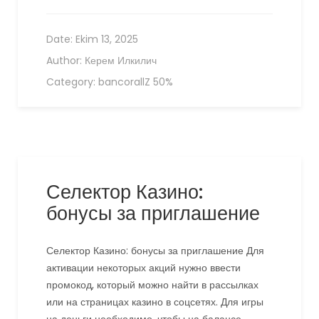
Date:
Ekim 13, 2025
Author:
Керем Илкилич
Category:
bancorallZ 50%
Селектор Казино:
бонусы за приглашение
Селектор Казино: бонусы за приглашение Для
активации некоторых акций нужно ввести
промокод, который можно найти в рассылках
или на страницах казино в соцсетях. Для игры