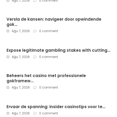
Ağu 7, 2026
0 comment
Versla de kansen: navigeer door opwindende
gok...
Ağu 7, 2026
0 comment
Expose legitimate gambling stakes with cutting...
Ağu 7, 2026
0 comment
Beheers het casino met professionele
gokframew...
Ağu 7, 2026
0 comment
Ervaar de spanning: insider casinotips voor te...
Ağu 7, 2026
0 comment