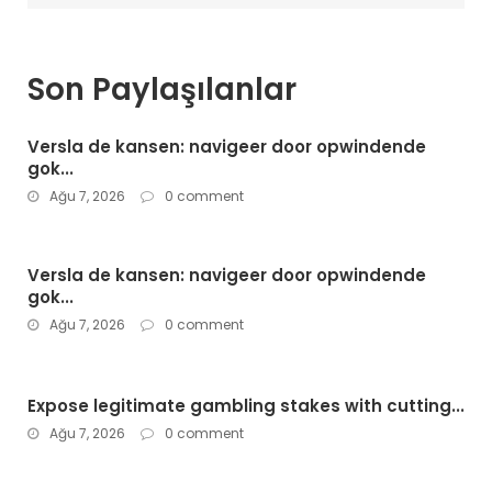
Son Paylaşılanlar
Versla de kansen: navigeer door opwindende
gok...
Ağu 7, 2026
0 comment
Versla de kansen: navigeer door opwindende
gok...
Ağu 7, 2026
0 comment
Expose legitimate gambling stakes with cutting...
Ağu 7, 2026
0 comment