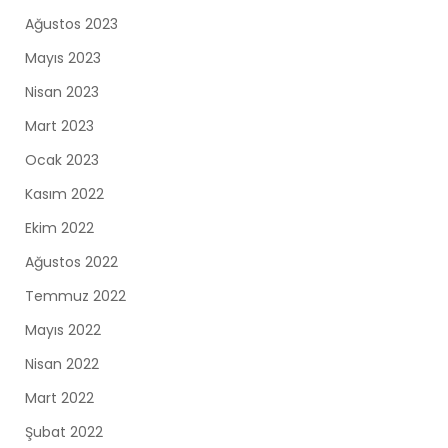
Ağustos 2023
Mayıs 2023
Nisan 2023
Mart 2023
Ocak 2023
Kasım 2022
Ekim 2022
Ağustos 2022
Temmuz 2022
Mayıs 2022
Nisan 2022
Mart 2022
Şubat 2022