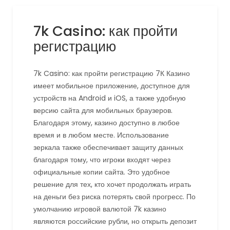
7k Casino: как пройти
регистрацию
7k Casino: как пройти регистрацию 7К Казино
имеет мобильное приложение, доступное для
устройств на Android и iOS, а также удобную
версию сайта для мобильных браузеров.
Благодаря этому, казино доступно в любое
время и в любом месте. Использование
зеркала также обеспечивает защиту данных
благодаря тому, что игроки входят через
официальные копии сайта. Это удобное
решение для тех, кто хочет продолжать играть
на деньги без риска потерять свой прогресс. По
умолчанию игровой валютой 7k казино
являются российские рубли, но открыть депозит