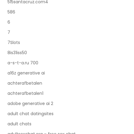
515santacruz.com4
586
6
7
7Slots
8is31iss50
a-s-t-a.ru 700
a16z generative ai
achterafbetalen
achterafbetalen1
adobe generative ai 2
adult chat datingsites
adult chats