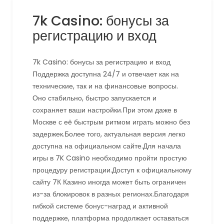
7k Casino: бонусы за
регистрацию и вход
7k Casino: бонусы за регистрацию и вход
Поддержка доступна 24/7 и отвечает как на
технические, так и на финансовые вопросы.
Оно стабильно, быстро запускается и
сохраняет ваши настройки.При этом даже в
Москве с её быстрым ритмом играть можно без
задержек.Более того, актуальная версия легко
доступна на официальном сайте.Для начала
игры в 7K Casino необходимо пройти простую
процедуру регистрации.Доступ к официальному
сайту 7К Казино иногда может быть ограничен
из-за блокировок в разных регионах.Благодаря
гибкой системе бонус-наград и активной
поддержке, платформа продолжает оставаться