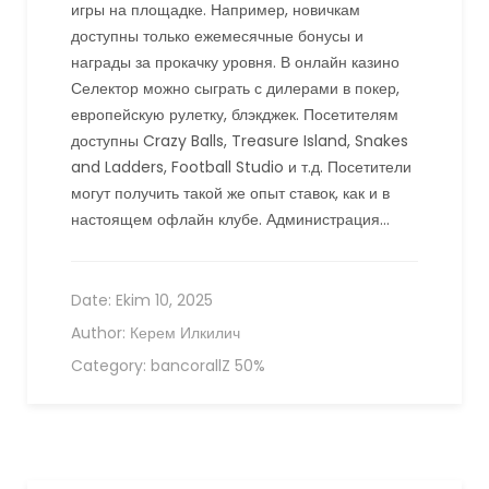
игры на площадке. Например, новичкам
доступны только ежемесячные бонусы и
награды за прокачку уровня. В онлайн казино
Селектор можно сыграть с дилерами в покер,
европейскую рулетку, блэкджек. Посетителям
доступны Crazy Balls, Treasure Island, Snakes
and Ladders, Football Studio и т.д. Посетители
могут получить такой же опыт ставок, как и в
настоящем офлайн клубе. Администрация…
Date:
Ekim 10, 2025
Author:
Керем Илкилич
Category:
bancorallZ 50%