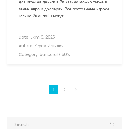
для игры на деньги в 7К казино можно также в
тенге, евро и долларах. Все постоянные игроки
казино 7к онлайн могут…
Date:
Ekim 9, 2025
Author:
Керем Илкилич
Category:
bancorallZ 50%
1
2