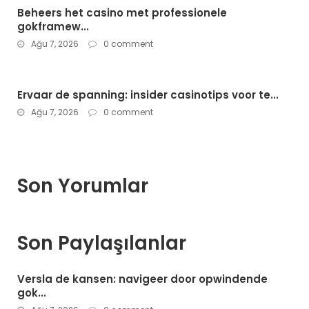
Beheers het casino met professionele
gokframew...
Ağu 7, 2026
0 comment
Ervaar de spanning: insider casinotips voor te...
Ağu 7, 2026
0 comment
Son Yorumlar
Son Paylaşılanlar
Versla de kansen: navigeer door opwindende
gok...