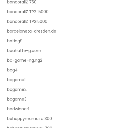
bancorallZ 750
bancorallZ TP2 15000
bancorallZ TP215000
barceloneta-dresden.de
bating9
bauhutte-g.com
bc-game-ng.ng2
bcg4
bcgame1
bcgame2
bcgame3
bedwinner1
behappymama.ru 300