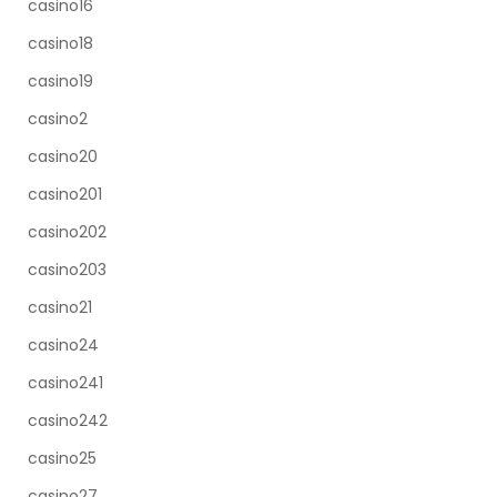
casino16
casino18
casino19
casino2
casino20
casino201
casino202
casino203
casino21
casino24
casino241
casino242
casino25
casino27