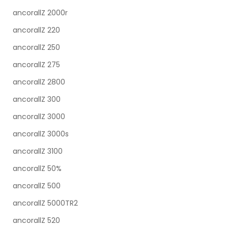
ancorallZ 2000r
ancorallZ 220
ancorallZ 250
ancorallZ 275
ancorallZ 2800
ancorallZ 300
ancorallZ 3000
ancorallZ 3000s
ancorallZ 3100
ancorallZ 50%
ancorallZ 500
ancorallZ 5000TR2
ancorallZ 520