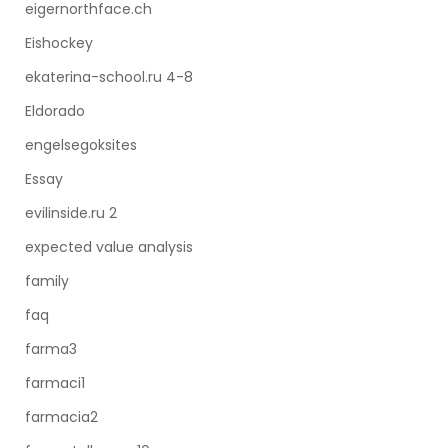
eigernorthface.ch
Eishockey
ekaterina-school.ru 4-8
Eldorado
engelsegoksites
Essay
evilinside.ru 2
expected value analysis
family
faq
farma3
farmaci1
farmacia2