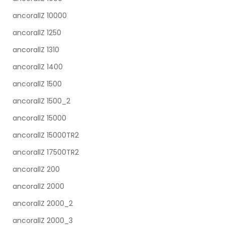
ancorallZ 10000
ancorallZ 1250
ancorallZ 1310
ancorallZ 1400
ancorallZ 1500
ancorallZ 1500_2
ancorallZ 15000
ancorallZ 15000TR2
ancorallZ 17500TR2
ancorallZ 200
ancorallZ 2000
ancorallZ 2000_2
ancorallZ 2000_3