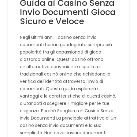
Guida ai Casino Senza
Invio Documenti Gioca
Sicuro e Veloce
Negli ultimi anni, i casino senza invio
documenti hanno guadagnato sempre più
popolarità tra gli appassionati di gioco
d'azzardo online. Questi casinò offrono
un'alternativa conveniente rispetto ai
tradizionali casinò online che richiedono la
verifica dell'identità attraverso l'invio di
documenti. Questa guida esplorerà i
vantaggi e le caratteristiche di questi casinò,
aiutandoti a scegliere il migliore per le tue
esigenze. Perché Scegliere un Casino Senza
Invio Documenti La principale attrattiva di un
casino senza invio documenti è la sua
semplicità. Non dover inviare documenti