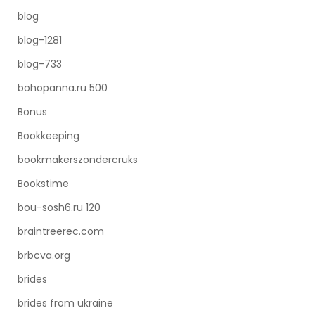
blog
blog-1281
blog-733
bohopanna.ru 500
Bonus
Bookkeeping
bookmakerszondercruks
Bookstime
bou-sosh6.ru 120
braintreerec.com
brbcva.org
brides
brides from ukraine