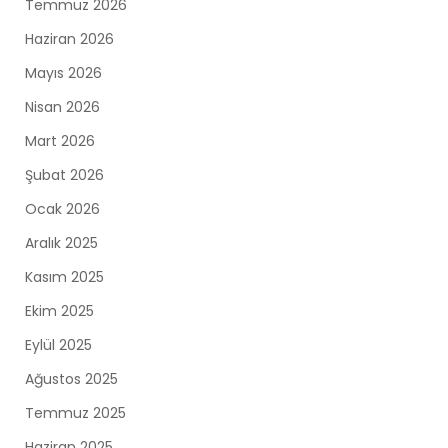
Temmuz 2026
Haziran 2026
Mayıs 2026
Nisan 2026
Mart 2026
Şubat 2026
Ocak 2026
Aralık 2025
Kasım 2025
Ekim 2025
Eylül 2025
Ağustos 2025
Temmuz 2025
Haziran 2025