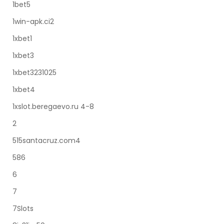
1bet5
1win-apk.ci2
1xbet1
1xbet3
1xbet3231025
1xbet4
1xslot.beregaevo.ru 4-8
2
515santacruz.com4
586
6
7
7Slots