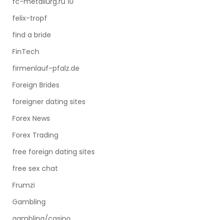
fc-metallurg.ru 10
felix-tropf
find a bride
FinTech
firmenlauf-pfalz.de
Foreign Brides
foreigner dating sites
Forex News
Forex Trading
free foreign dating sites
free sex chat
Frumzi
Gambling
gambling/casino