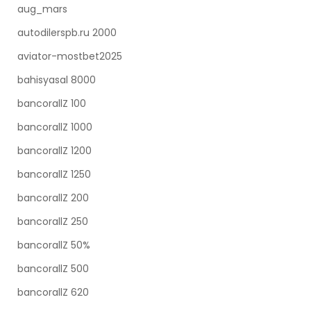
aug_mars
autodilerspb.ru 2000
aviator-mostbet2025
bahisyasal 8000
bancorallZ 100
bancorallZ 1000
bancorallZ 1200
bancorallZ 1250
bancorallZ 200
bancorallZ 250
bancorallZ 50%
bancorallZ 500
bancorallZ 620