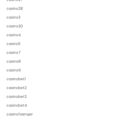
casino28
casino3
casino30
casino4
casino5
casino7
casino8
casino9
casinobet1
casinobet2
casinobet3
casinobet4
casinofaenger