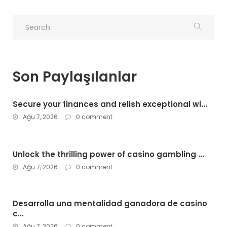
Son Paylaşılanlar
Secure your finances and relish exceptional wi...
Ağu 7, 2026
0 comment
Unlock the thrilling power of casino gambling ...
Ağu 7, 2026
0 comment
Desarrolla una mentalidad ganadora de casino
c...
Ağu 7, 2026
0 comment