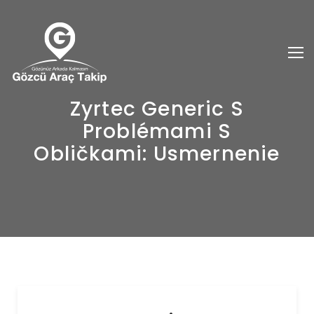
Zyrtec Generic S
Problémami S
Obličkami: Usmernenie