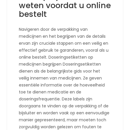
weten voordat u online
bestelt
Navigeren door de verpakking van
medicijnen en het begrijpen van de details
ervan zijn cruciale stappen om een ​​veilig en
effectief gebruik te garanderen, vooral als u
online bestelt. Doseringsetiketten op
medicijnen begrijpen Doseringsetiketten
dienen als de belangrijkste gids voor het
veilig innemen van medicijnen. Ze geven
essentiële informatie over de hoeveelheid
toe te dienen medicatie en de
doseringsfrequentie. Deze labels zijn
doorgaans te vinden op de verpakking of de
bijsluiter en worden vaak op een eenvoudige
manier gepresenteerd, maar moeten toch
zorgvuldig worden gelezen om fouten te