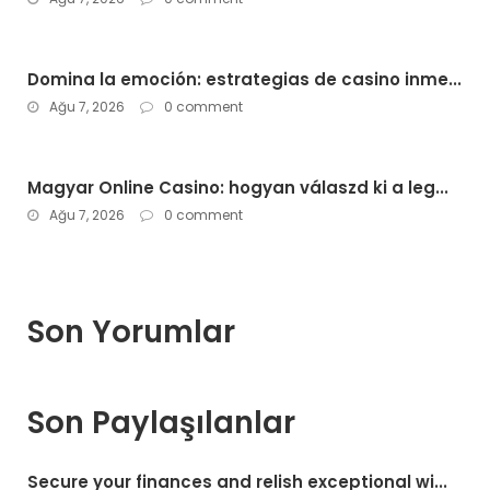
Domina la emoción: estrategias de casino inme...
Ağu 7, 2026
0 comment
Magyar Online Casino: hogyan válaszd ki a leg...
Ağu 7, 2026
0 comment
Son Yorumlar
Son Paylaşılanlar
Secure your finances and relish exceptional wi...