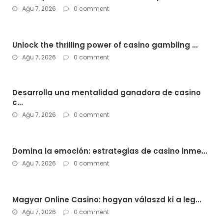
Ağu 7, 2026
0 comment
Unlock the thrilling power of casino gambling ...
Ağu 7, 2026
0 comment
Desarrolla una mentalidad ganadora de casino
c...
Ağu 7, 2026
0 comment
Domina la emoción: estrategias de casino inme...
Ağu 7, 2026
0 comment
Magyar Online Casino: hogyan válaszd ki a leg...
Ağu 7, 2026
0 comment