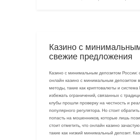
Казино с минимальным
свежие предложения
Казино с минимальным депозитом России: 
онлайн казино с минимальным депозитом в
методы, такие как криптовалюты и система 
избежать ограничений, связанных с тради
клубы прошли проверку на честность и реа
популярного регулятора. Но стоит обратить
попасть на мошенников, которые лишь пози
стоит отметить, что онлайн казино зачасту
такие как низкий минимальный депозит. К