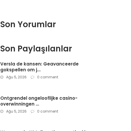
Son Yorumlar
Son Paylaşılanlar
Versla de kansen: Geavanceerde
gokspellen om j...
Ağu 5, 2026
0 comment
Ontgrendel ongelooflijke casino-
overwinningen ...
Ağu 5, 2026
0 comment