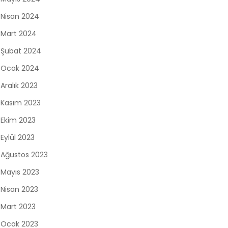
Nisan 2024
Mart 2024
Şubat 2024
Ocak 2024
Aralık 2023
Kasım 2023
Ekim 2023
Eylül 2023
Ağustos 2023
Mayıs 2023
Nisan 2023
Mart 2023
Ocak 2023