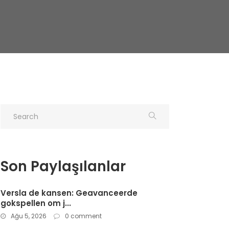
Son Paylaşılanlar
Versla de kansen: Geavanceerde
gokspellen om j...
Ağu 5, 2026
0 comment