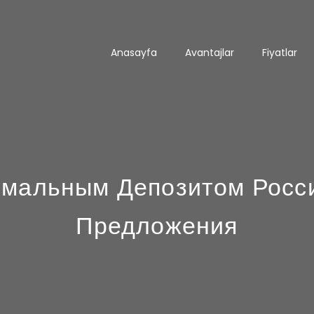
Anasayfa
Avantajlar
Fiyatlar
мальным Депозитом Росс
Предложения