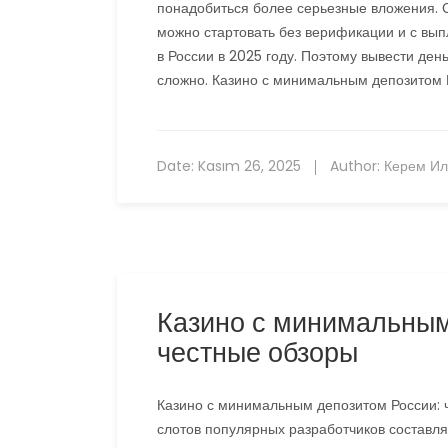
понадобиться более серьезные вложения. С
можно стартовать без верификации и с вып
в России в 2025 году. Поэтому вывести ден
сложно. Казино с минимальным депозитом 
Date:
Kasım 26, 2025
Author:
Керем Ил
Казино с минимальным
честные обзоры
Казино с минимальным депозитом России: ч
слотов популярных разработчиков составля