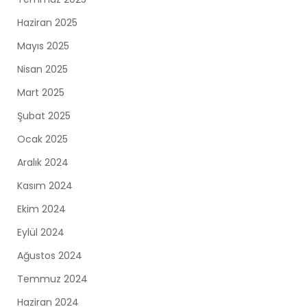
Haziran 2025
Mayıs 2025
Nisan 2025
Mart 2025
Şubat 2025
Ocak 2025
Aralık 2024
Kasım 2024
Ekim 2024
Eylül 2024
Ağustos 2024
Temmuz 2024
Haziran 2024