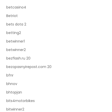
betcasino4
Betriot
bets dota 2
betting2
betwinner1
betwinner2
bezflash.ru 20
bezopasnyirepost.com 20
bfnr
bhnov
bhtopjan
bits4motorbikes
bitwinner2