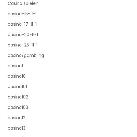
Casino spielen
casino-15-11-1
casino-17-11-1
casino-20-11-1
casino-25-11-1
casino/gambling
casino1
casino10
casino101
casino102
casino103
casino12
casino13