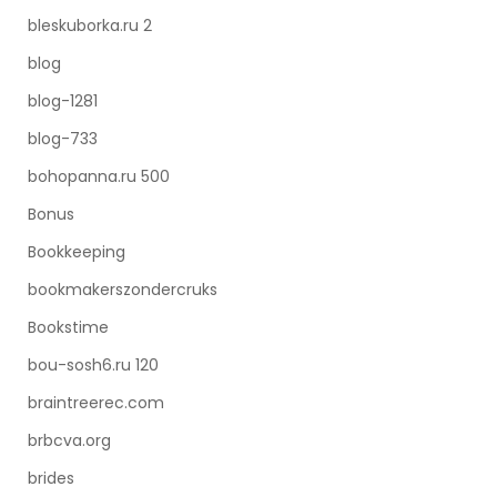
bleskuborka.ru 2
blog
blog-1281
blog-733
bohopanna.ru 500
Bonus
Bookkeeping
bookmakerszondercruks
Bookstime
bou-sosh6.ru 120
braintreerec.com
brbcva.org
brides