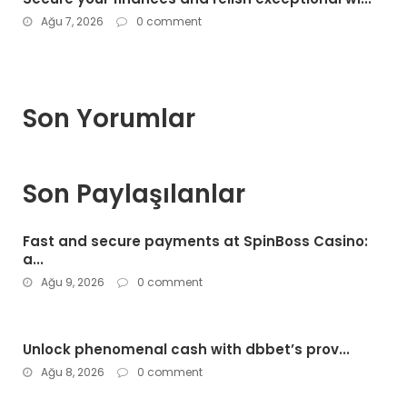
Ağu 7, 2026
0 comment
Son Yorumlar
Son Paylaşılanlar
Fast and secure payments at SpinBoss Casino:
a...
Ağu 9, 2026
0 comment
Unlock phenomenal cash with dbbet’s prov...
Ağu 8, 2026
0 comment