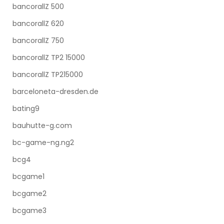
bancorallZ 500
bancorallZ 620
bancorallZ 750
bancorallZ TP2 15000
bancorallZ TP215000
barceloneta-dresden.de
bating9
bauhutte-g.com
bc-game-ng.ng2
bcg4
bcgame1
bcgame2
bcgame3