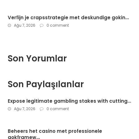
Verfijn je crapsstrategie met deskundige gokin...
Ağu 7, 2026
0 comment
Son Yorumlar
Son Paylaşılanlar
Expose legitimate gambling stakes with cutting...
Ağu 7, 2026
0 comment
Beheers het casino met professionele
gokframew...