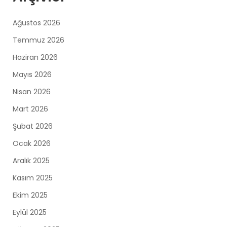
Ağustos 2026
Temmuz 2026
Haziran 2026
Mayıs 2026
Nisan 2026
Mart 2026
Şubat 2026
Ocak 2026
Aralık 2025
Kasım 2025
Ekim 2025
Eylül 2025