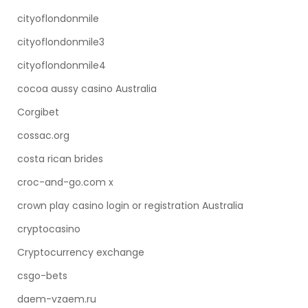
cityoflondonmile
cityoflondonmile3
cityoflondonmile4
cocoa aussy casino Australia
Corgibet
cossac.org
costa rican brides
croc-and-go.com x
crown play casino login or registration Australia
cryptocasino
Cryptocurrency exchange
csgo-bets
daem-vzaem.ru