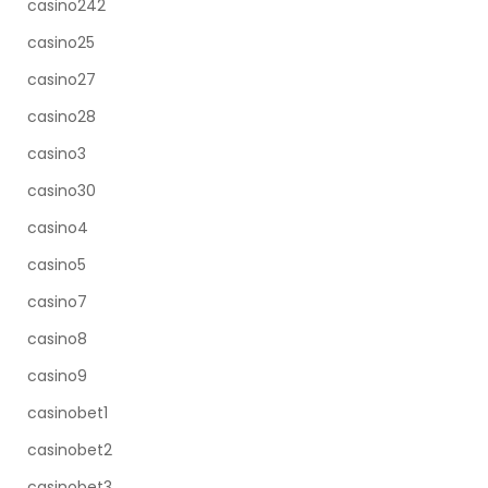
casino242
casino25
casino27
casino28
casino3
casino30
casino4
casino5
casino7
casino8
casino9
casinobet1
casinobet2
casinobet3