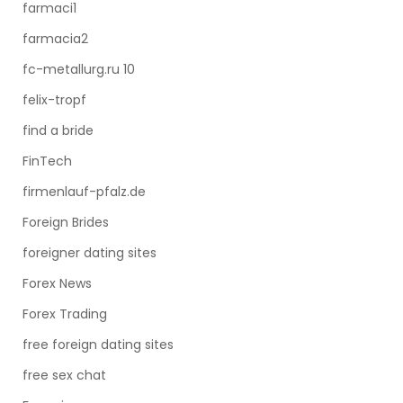
farmaci1
farmacia2
fc-metallurg.ru 10
felix-tropf
find a bride
FinTech
firmenlauf-pfalz.de
Foreign Brides
foreigner dating sites
Forex News
Forex Trading
free foreign dating sites
free sex chat