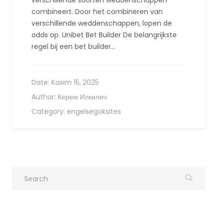
verschillende soorten weddenschappen
combineert. Door het combineren van
verschillende weddenschappen, lopen de
odds op. Unibet Bet Builder De belangrijkste
regel bij een bet builder…
Date:
Kasım 15, 2025
Author:
Керем Илкилич
Category:
engelsegoksites