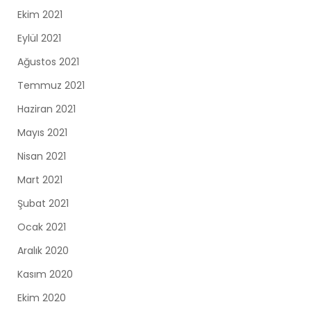
Ekim 2021
Eylül 2021
Ağustos 2021
Temmuz 2021
Haziran 2021
Mayıs 2021
Nisan 2021
Mart 2021
Şubat 2021
Ocak 2021
Aralık 2020
Kasım 2020
Ekim 2020