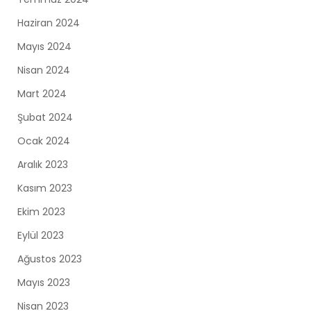
Haziran 2024
Mayıs 2024
Nisan 2024
Mart 2024
Şubat 2024
Ocak 2024
Aralık 2023
Kasım 2023
Ekim 2023
Eylül 2023
Ağustos 2023
Mayıs 2023
Nisan 2023