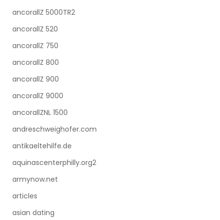
ancorallZ 5000TR2
ancorallZ 520
ancorallZ 750
ancorallZ 800
ancorallZ 900
ancorallZ 9000
ancorallZNL 1500
andreschweighofer.com
antikaeltehilfe.de
aquinascenterphilly.org2
armynow.net
articles
asian dating