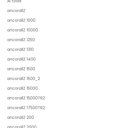
AI tools
ancorallZ
ancorallZ 1000
ancorallZ 10000
ancorallZ 1250
ancorallZ 1310
ancorallZ 1400
ancorallZ 1500
ancorallZ 1500_2
ancorallZ 15000
ancorallZ 15000TR2
ancorallZ 17500TR2
ancorallZ 200
ancorallZ 2000