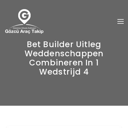
Bet Builder Uitleg
Weddenschappen
Combineren In 1
Wedstrijd 4